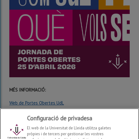
MÉS INFORMACIÓ:
Web de Portes Obertes UdL
Configuració de privadesa
El web de la Universitat de Lleida utilitza galetes
pròpies i de tercers per gestionar les vostres