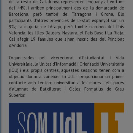
de la resta de Catalunya representen enguany al voltant
del 44%, i arriben principalment des de la demarcació de
Barcelona, però també de Tarragona i Girona. Els
participants d'altres províncies de l'Estat espanyol són un
9%; la majoria, de l'Aragó, però també n'arriben del País
Valencià, les Illes Balears, Navarra, el País Basc i La Rioja.
Cal afegir 19 famílies que s'han inscrit des del Principat
d'Andorra.
Organitzades pel vicerectorat d'Estudiantat i Vida
Universitària, la Unitat d'Informació i Orientació Universitària
(IOU) i els propis centres, aquestes sessions tenen com a
objectiu donar a conèixer la UdL i proporcionar un primer
contacte amb l'entorn universitari a les mares i els pares
d'alumnat de Batxillerat i Cicles Formatius de Grau
Superior.