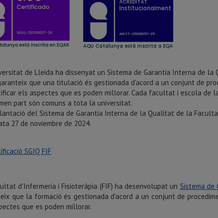
versitat de Lleida ha dissenyat un Sistema de Garantia Interna de la 
aranteix que una titulació és gestionada d'acord a un conjunt de pr
tificar els aspectes que es poden millorar. Cada facultat i escola de 
men part són comuns a tota la universitat.
lantació del Sistema de Garantia Interna de la Qualitat de la Facultat
ta 27 de noviembre de 2024.
tificació SGIQ FIF
ultat d'Infermeria i Fisioteràpia (FIF) ha desenvolupat un
Sistema de G
eix que la formació és gestionada d'acord a un conjunt de procedime
pectes que es poden millorar.