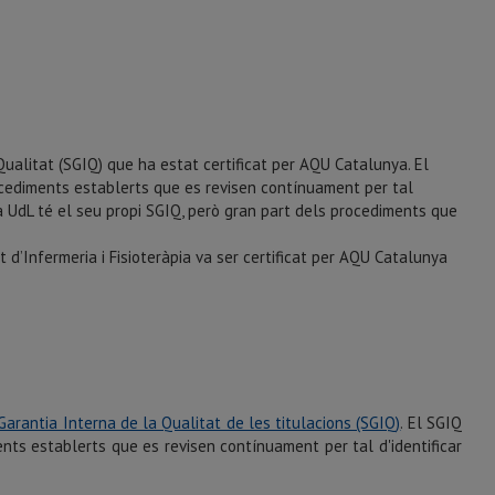
Qualitat (SGIQ)
que ha estat certificat per AQU Catalunya. El
ocediments establerts que es revisen contínuament per tal
la UdL té el seu propi SGIQ, però gran part dels procediments que
 d’Infermeria i Fisioteràpia va ser certificat per AQU Catalunya
arantia Interna de la Qualitat de les titulacions (SGIQ)
. El SGIQ
nts establerts que es revisen contínuament per tal d'identificar