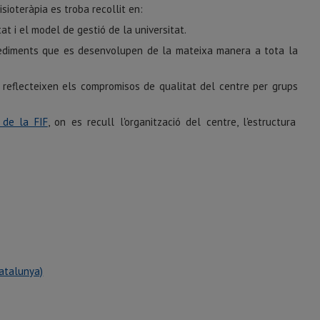
sioteràpia es troba recollit en:
tat i el model de gestió de la universitat.
cediments que es desenvolupen de la mateixa manera a tota la
s reflecteixen els compromisos de qualitat del centre per grups
 de la FIF
, on es recull l'organització del centre, l'estructura
Catalunya)