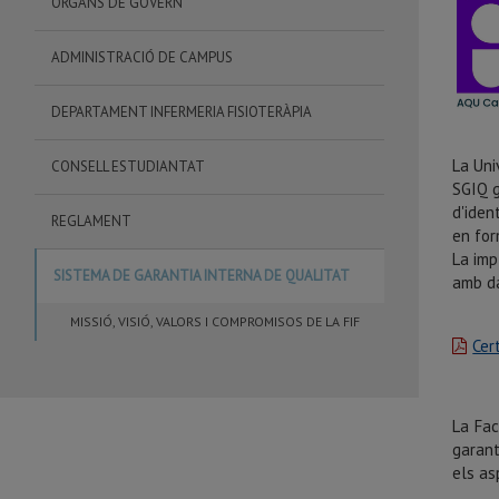
ÒRGANS DE GOVERN
ADMINISTRACIÓ DE CAMPUS
DEPARTAMENT INFERMERIA FISIOTERÀPIA
La Uni
CONSELL ESTUDIANTAT
SGIQ g
d'iden
REGLAMENT
en for
La imp
SISTEMA DE GARANTIA INTERNA DE QUALITAT
amb da
MISSIÓ, VISIÓ, VALORS I COMPROMISOS DE LA FIF
Cer
La Fac
garant
els as